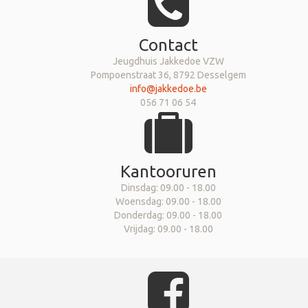
Contact
Jeugdhuis Jakkedoe VZW
Pompoenstraat 36, 8792 Desselgem
info@jakkedoe.be
056 71 06 54
Kantooruren
Dinsdag: 09.00 - 18.00
Woensdag: 09.00 - 18.00
Donderdag: 09.00 - 18.00
Vrijdag: 09.00 - 18.00