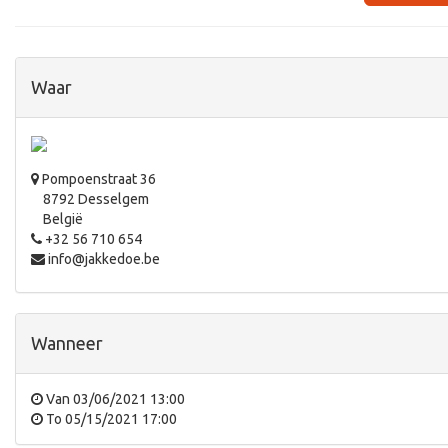
Waar
Pompoenstraat 36
8792 Desselgem
België
+32 56 710 654
info@jakkedoe.be
Wanneer
Van
03/06/2021 13:00
To
05/15/2021 17:00