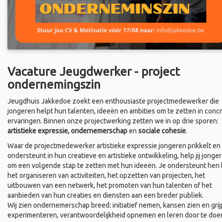
Vacature Jeugdwerker - project
ondernemingszin
Jeugdhuis Jakkedoe zoekt een enthousiaste projectmedewerker die
jongeren helpt hun talenten, ideeën en ambities om te zetten in conc
ervaringen. Binnen onze projectwerking zetten we in op drie sporen:
artistieke expressie, ondernemerschap
en
sociale cohesie
.
Waar de projectmedewerker artistieke expressie jongeren prikkelt en
ondersteunt in hun creatieve en artistieke ontwikkeling, help jij jonge
om een volgende stap te zetten met hun ideeën. Je ondersteunt hen b
het organiseren van activiteiten, het opzetten van projecten, het
uitbouwen van een netwerk, het promoten van hun talenten of het
aanbieden van hun creaties en diensten aan een breder publiek.
Wij zien ondernemerschap breed: initiatief nemen, kansen zien en grij
experimenteren, verantwoordelijkheid opnemen en leren door te doe