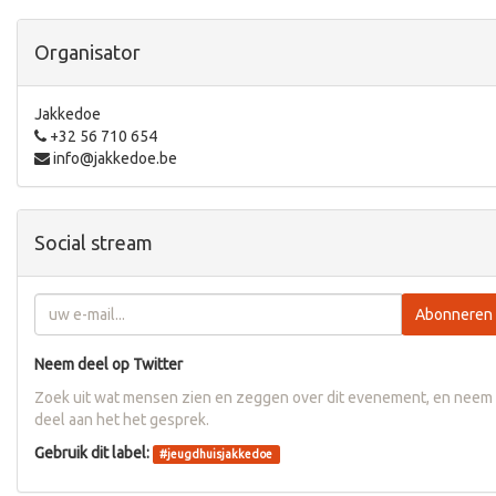
Organisator
Jakkedoe
+32 56 710 654
info@jakkedoe.be
Social stream
Abonneren
Neem deel op Twitter
Zoek uit wat mensen zien en zeggen over dit evenement, en neem
deel aan het het gesprek.
Gebruik dit label:
#
jeugdhuisjakkedoe