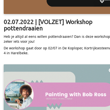
02.07.2022 | [VOLZET] Workshop
pottendraaien
Heb je altijd al eens willen pottendraaien? Dan is deze worksho
zeker iets voor jou!
De workshop gaat door op 02/07 in De Koploper, Kortrijksestee
4 in Harelbeke.