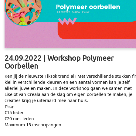
24.09.2022 | Workshop Polymeer
Oorbellen
Ken jij de nieuwste TikTok trend al? Met verschillende stukken f
klei in verschillende kleuren en een aantal vormen kan je zelf
allerlei juwelen maken. In deze workshop gaan we samen met
Liselot van Creala aan de slag om eigen oorbellen te maken, je
creaties krijg je uiteraard mee naar huis.
𝓟𝓻𝓲𝓳𝓼
€15 leden
€20 niet-leden
Maximum 15 inschrijvingen.