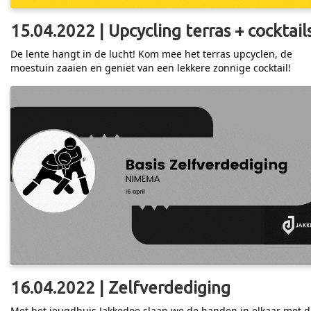
15.04.2022 | Upcycling terras + cocktail
De lente hangt in de lucht! Kom mee het terras upcyclen, de
moestuin zaaien en geniet van een lekkere zonnige cocktail!
16.04.2022 | Zelfverdediging
Met het jeugdhuis Jakkedoe slaan we de handen in elkaar met d