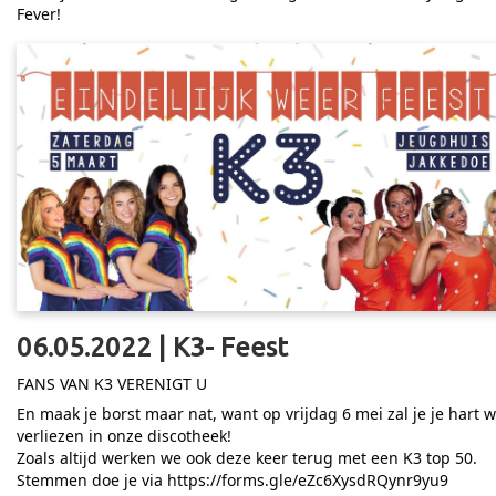
Fever!
06.05.2022 | K3- Feest
FANS VAN K3 VERENIGT U
En maak je borst maar nat, want op vrijdag 6 mei zal je je hart 
verliezen in onze discotheek!
Zoals altijd werken we ook deze keer terug met een K3 top 50.
Stemmen doe je via
https://forms.gle/eZc6XysdRQynr9yu9