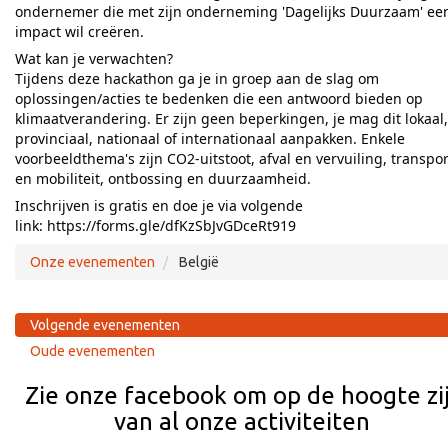
ondernemer die met zijn onderneming 'Dagelijks Duurzaam' ee
impact wil creëren.
Wat kan je verwachten?
Tijdens deze hackathon ga je in groep aan de slag om
oplossingen/acties te bedenken die een antwoord bieden op
klimaatverandering. Er zijn geen beperkingen, je mag dit lokaal,
provinciaal, nationaal of internationaal aanpakken. Enkele
voorbeeldthema's zijn CO2-uitstoot, afval en vervuiling, transpor
en mobiliteit, ontbossing en duurzaamheid.
Inschrijven is gratis en doe je via volgende
link:
https://forms.gle/dfKzSbJvGDceRt919
Onze evenementen
België
Volgende evenementen
Oude evenementen
Zie onze facebook om op de hoogte zi
van al onze activiteiten