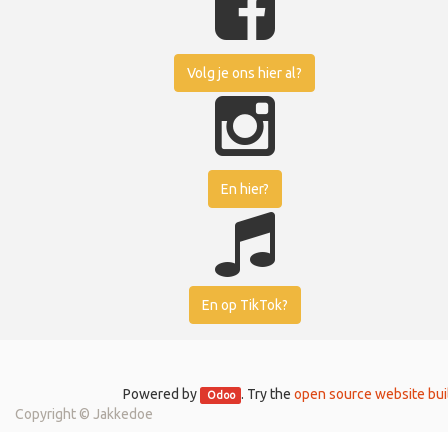
Volg je ons hier al?
En hier?
En op TikTok?
Powered by
. Try the
open source website bui
Odoo
Copyright ©
Jakkedoe