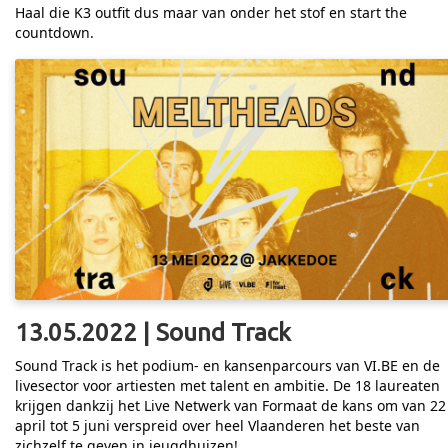
Haal die K3 outfit dus maar van onder het stof en start the
countdown.
13.05.2022 | Sound Track
Sound Track is het podium- en kansenparcours van VI.BE en de
livesector voor artiesten met talent en ambitie. De 18 laureaten
krijgen dankzij het Live Netwerk van Formaat de kans om van 22
april tot 5 juni verspreid over heel Vlaanderen het beste van
zichzelf te geven in jeugdhuizen!