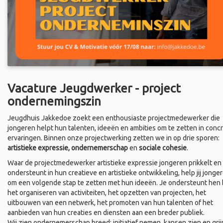
Vacature Jeugdwerker - project
ondernemingszin
Jeugdhuis Jakkedoe zoekt een enthousiaste projectmedewerker die
jongeren helpt hun talenten, ideeën en ambities om te zetten in conc
ervaringen. Binnen onze projectwerking zetten we in op drie sporen:
artistieke expressie, ondernemerschap
en
sociale cohesie
.
Waar de projectmedewerker artistieke expressie jongeren prikkelt en
ondersteunt in hun creatieve en artistieke ontwikkeling, help jij jonge
om een volgende stap te zetten met hun ideeën. Je ondersteunt hen b
het organiseren van activiteiten, het opzetten van projecten, het
uitbouwen van een netwerk, het promoten van hun talenten of het
aanbieden van hun creaties en diensten aan een breder publiek.
Wij zien ondernemerschap breed: initiatief nemen, kansen zien en grij