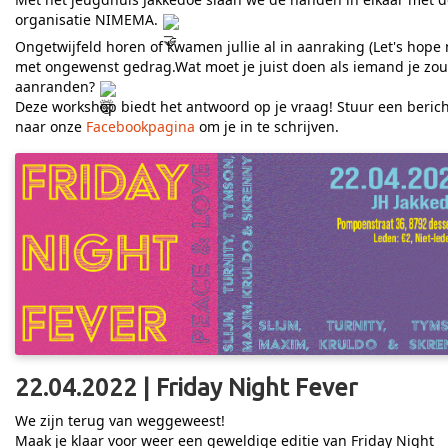
organisatie NIMEMA.
Ongetwijfeld horen of kwamen jullie al in aanraking (Let's hope 
met ongewenst gedrag.Wat moet je juist doen als iemand je zou
aanranden?
Deze workshop biedt het antwoord op je vraag! Stuur een berich
naar onze
Facebookpagina
om je in te schrijven.
22.04.2022 | Friday Night Fever
We zijn terug van weggeweest!
Maak je klaar voor weer een geweldige editie van Friday Night