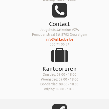
Contact
Jeugdhuis Jakkedoe VZW
Pompoenstraat 36, 8792 Desselgem
info@jakkedoe.be
056 71 06 54
Kantooruren
Dinsdag: 09.00 - 18.00
Woensdag: 09.00 - 18.00
Donderdag: 09.00 - 18.00
Vrijdag: 09.00 - 18.00