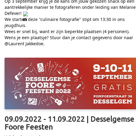
Op 3 september krijg je de kans om jouw gekozen snack op een
aantrekkelijke manier te fotograferen onder leiding van Melanie
Defever!
We starten deze "culinaire fotografie" stipt om 13:30 in ons
jeugdhuis.
Wees er snel bij, want er zijn beperkte plaatsen (4 personen).
Wens je een plaatsje? Stuur dan je contact gegevens door naar
@Laurent Jakkedoe.
09.09.2022 - 11.09.2022 | Desselgemse
Foore Feesten