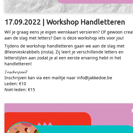
17.09.2022 | Workshop Handletteren
Wil je graag eens je eigen wenskaart versieren? Of gewoon creat
aan de slag met letters? Dan is deze workshop iets voor jou!
Tijdens de workshop handletteren gaan we aan de slag met
@leonieskrabbels (insta). Zij leert je verschillende letters en
letterstijlen aan zodat je al een eerste ervaring hebt in het
handletteren!
𝓘𝓷𝓼𝓬𝓱𝓻𝓲𝓳𝓿𝓮𝓷?
Inschrijven kan via een mailtje naar info@jakkedoe.be
Leden: €10
Niet-leden: €15