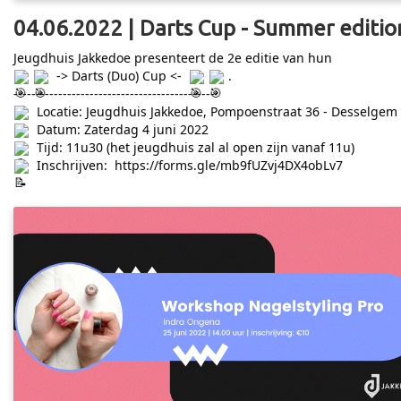
04.06.2022 | Darts Cup - Summer editio
Jeugdhuis Jakkedoe presenteert de 2e editie van hun
-> Darts (Duo) Cup <-
.
---------------------------------------------
Locatie: Jeugdhuis Jakkedoe, Pompoenstraat 36 - Desselgem
Datum: Zaterdag 4 juni 2022
Tijd: 11u30 (het jeugdhuis zal al open zijn vanaf 11u)
Inschrijven:
https://forms.gle/mb9fUZvj4DX4obLv7