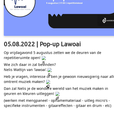
05.08.2022 | Pop-up Lawoai
Op vrijdagavond 5 augustus zetten we de deuren van de
repetitieruimte open!
Wie zich daar in zal bevinden?
Nelis Wattijn van 'lawoai'.
Heb je vragen, interesse of ben je gewoon nieuwsgierig naar all
omtrent muziek maken?
Dan zal Nelis je de wondere wereld van het muziek maken in
geuren en kleuren uitleggen!
(werken met mengpaneel - opnamemateriaal - uitleg micro's -
specifieke instrumenten - gitaareffecten - gitaar en drum - etc)