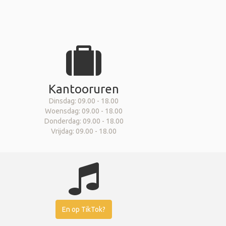
Kantooruren
Dinsdag: 09.00 - 18.00
Woensdag: 09.00 - 18.00
Donderdag: 09.00 - 18.00
Vrijdag: 09.00 - 18.00
En op TikTok?