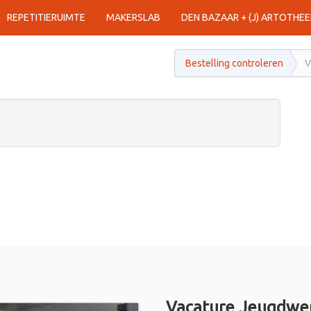
REPETITIERUIMTE
MAKERSLAB
DEN BAZAAR + (J) ARTOTHEE
Bestelling controleren
V
Vacature Jeugdwer