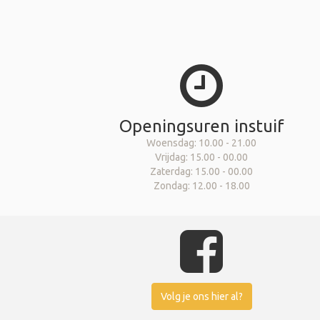
Openingsuren instuif
Woensdag: 10.00 - 21.00
Vrijdag: 15.00 - 00.00
Zaterdag: 15.00 - 00.00
Zondag: 12.00 - 18.00
Volg je ons hier al?