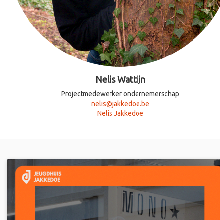
Nelis Wattijn
Projectmedewerker ondernemerschap
nelis@jakkedoe.be
Nelis Jakkedoe