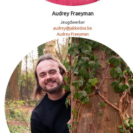
Audrey Fraeyman
Jeugdwerker
audrey@jakkedoe.be
Audrey Fraeyman