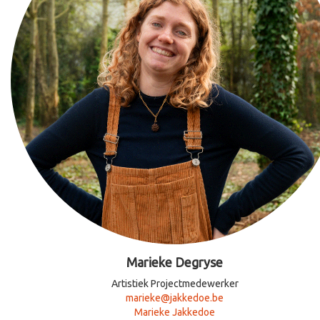
Marieke Degryse
Artistiek Projectmedewerker
marieke@jakkedoe.be
Marieke Jakkedoe