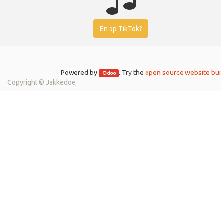
En op TikTok?
Powered by
. Try the
open source website bui
Odoo
Copyright ©
Jakkedoe