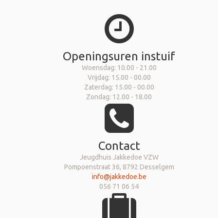
Openingsuren instuif
Woensdag: 10.00 - 21.00
Vrijdag: 15.00 - 00.00
Zaterdag: 15.00 - 00.00
Zondag: 12.00 - 18.00
Contact
Jeugdhuis Jakkedoe VZW
Pompoenstraat 36, 8792 Desselgem
info@jakkedoe.be
056 71 06 54