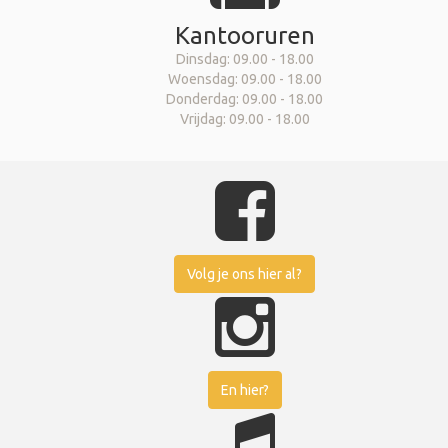
Kantooruren
Dinsdag: 09.00 - 18.00
Woensdag: 09.00 - 18.00
Donderdag: 09.00 - 18.00
Vrijdag: 09.00 - 18.00
Volg je ons hier al?
En hier?