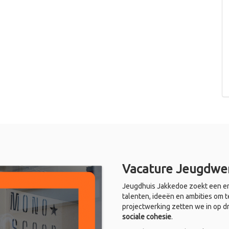
Vacature Jeugdwer
Jeugdhuis Jakkedoe zoekt een en
talenten, ideeën en ambities om t
projectwerking zetten we in op d
sociale cohesie
.