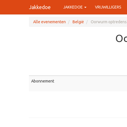
Jakkedoe
JAKKEDOE
VRIJWILLIGERS
Alle evenementen
België
Oorwurm optredens
Oo
Abonnement