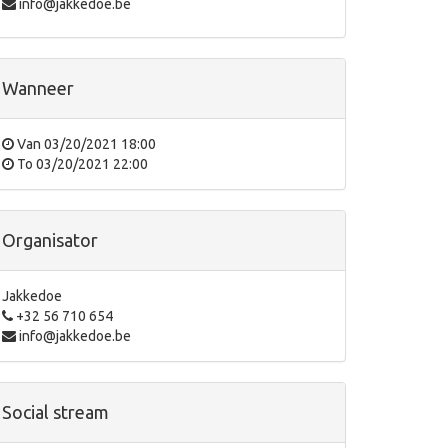
info@jakkedoe.be
Wanneer
Van
03/20/2021 18:00
To
03/20/2021 22:00
Organisator
Jakkedoe
+32 56 710 654
info@jakkedoe.be
Social stream