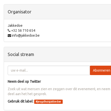
Organisator
Jakkedoe
+32 56 710 654
info@jakkedoe.be
Social stream
Abonneren
Neem deel op Twitter
Zoek uit wat mensen zien en zeggen over dit evenement, en neem
deel aan het het gesprek.
Gebruik dit label:
#
jeugdhuisjakkedoe