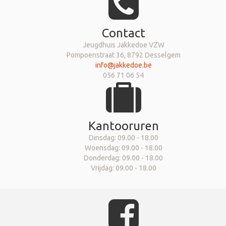
Contact
Jeugdhuis Jakkedoe VZW
Pompoenstraat 36, 8792 Desselgem
info@jakkedoe.be
056 71 06 54
Kantooruren
Dinsdag: 09.00 - 18.00
Woensdag: 09.00 - 18.00
Donderdag: 09.00 - 18.00
Vrijdag: 09.00 - 18.00