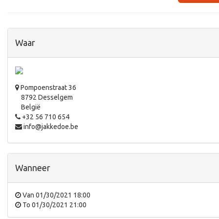
Waar
Pompoenstraat 36
8792 Desselgem
België
+32 56 710 654
info@jakkedoe.be
Wanneer
Van
01/30/2021 18:00
To
01/30/2021 21:00