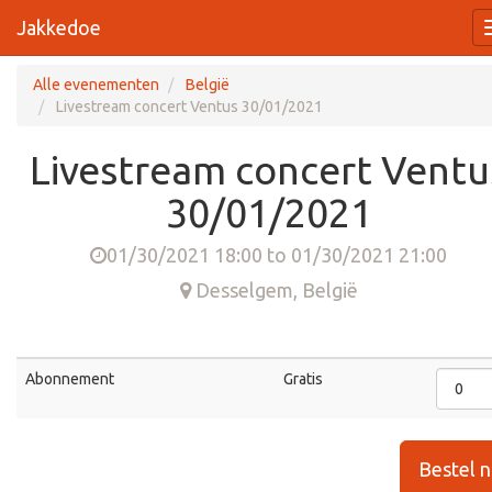
Jakkedoe
Alle evenementen
België
Livestream concert Ventus 30/01/2021
Livestream concert Ventu
30/01/2021
01/30/2021 18:00
to
01/30/2021 21:00
Desselgem
,
België
Abonnement
Gratis
Bestel 