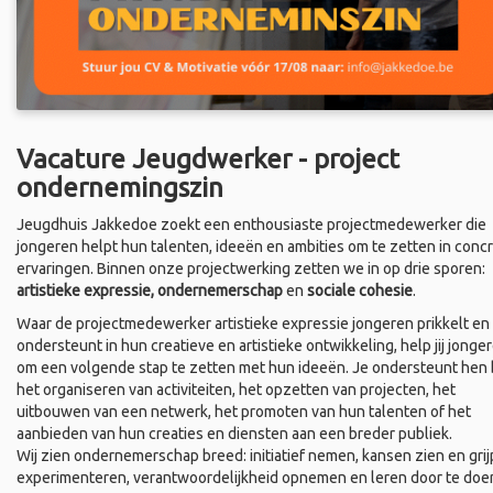
Vacature Jeugdwerker - project
ondernemingszin
Jeugdhuis Jakkedoe zoekt een enthousiaste projectmedewerker die
jongeren helpt hun talenten, ideeën en ambities om te zetten in conc
ervaringen. Binnen onze projectwerking zetten we in op drie sporen:
artistieke expressie, ondernemerschap
en
sociale cohesie
.
Waar de projectmedewerker artistieke expressie jongeren prikkelt en
ondersteunt in hun creatieve en artistieke ontwikkeling, help jij jonge
om een volgende stap te zetten met hun ideeën. Je ondersteunt hen b
het organiseren van activiteiten, het opzetten van projecten, het
uitbouwen van een netwerk, het promoten van hun talenten of het
aanbieden van hun creaties en diensten aan een breder publiek.
Wij zien ondernemerschap breed: initiatief nemen, kansen zien en grij
experimenteren, verantwoordelijkheid opnemen en leren door te doe