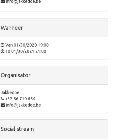
info@jakkedoe.be
Wanneer
Van
01/30/2020 19:00
To
01/30/2021 21:00
Organisator
Jakkedoe
+32 56 710 654
info@jakkedoe.be
Social stream