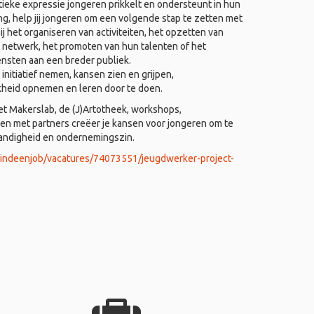
ieke expressie jongeren prikkelt en ondersteunt in hun
ing, help jij jongeren om een volgende stap te zetten met
j het organiseren van activiteiten, het opzetten van
 netwerk, het promoten van hun talenten of het
ensten aan een breder publiek.
nitiatief nemen, kansen zien en grijpen,
kheid opnemen en leren door te doen.
het Makerslab, de (J)Artotheek, workshops,
 met partners creëer je kansen voor jongeren om te
tandigheid en ondernemingszin.
vindeenjob/vacatures/74073551/jeugdwerker-project-