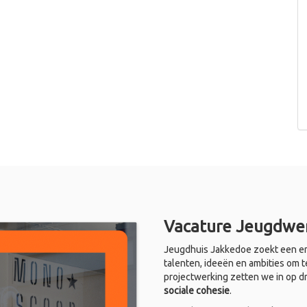
Vacature Jeugdwer
Jeugdhuis Jakkedoe zoekt een en
talenten, ideeën en ambities om t
projectwerking zetten we in op d
sociale cohesie
.