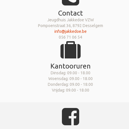
Contact
Jeugdhuis Jakkedoe VZW
Pompoenstraat 36, 8792 Desselgem
info@jakkedoe.be
056 71 06 54
Kantooruren
Dinsdag: 09.00 - 18.00
Woensdag: 09.00 - 18.00
Donderdag: 09.00 - 18.00
Vrijdag: 09.00 - 18.00