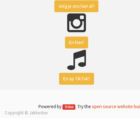
Volg je ons hier al?
En hier?
En op TikTok?
Powered by
. Try the
open source website bui
Odoo
Copyright ©
Jakkedoe