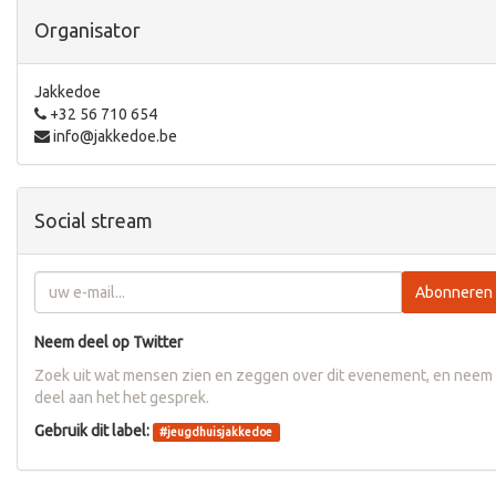
Organisator
Jakkedoe
+32 56 710 654
info@jakkedoe.be
Social stream
Abonneren
Neem deel op Twitter
Zoek uit wat mensen zien en zeggen over dit evenement, en neem
deel aan het het gesprek.
Gebruik dit label:
#
jeugdhuisjakkedoe