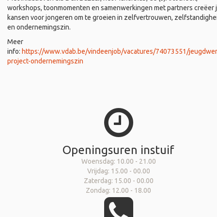
workshops, toonmomenten en samenwerkingen met partners creëer 
kansen voor jongeren om te groeien in zelfvertrouwen, zelfstandighe
en ondernemingszin.
Meer
info:
https://www.vdab.be/vindeenjob/vacatures/74073551/jeugdwer
project-ondernemingszin
Openingsuren instuif
Woensdag: 10.00 - 21.00
Vrijdag: 15.00 - 00.00
Zaterdag: 15.00 - 00.00
Zondag: 12.00 - 18.00