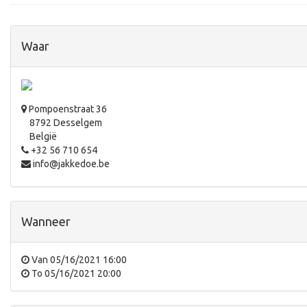
Waar
Pompoenstraat 36
8792 Desselgem
België
+32 56 710 654
info@jakkedoe.be
Wanneer
Van
05/16/2021 16:00
To
05/16/2021 20:00