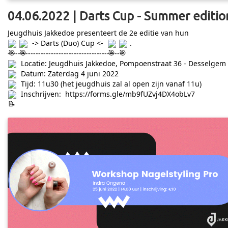
04.06.2022 | Darts Cup - Summer editio
Jeugdhuis Jakkedoe presenteert de 2e editie van hun
-> Darts (Duo) Cup <-
.
---------------------------------------------
Locatie: Jeugdhuis Jakkedoe, Pompoenstraat 36 - Desselgem
Datum: Zaterdag 4 juni 2022
Tijd: 11u30 (het jeugdhuis zal al open zijn vanaf 11u)
Inschrijven:
https://forms.gle/mb9fUZvj4DX4obLv7