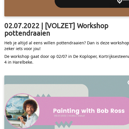
02.07.2022 | [VOLZET] Workshop
pottendraaien
Heb je altijd al eens willen pottendraaien? Dan is deze worksho
zeker iets voor jou!
De workshop gaat door op 02/07 in De Koploper, Kortrijksestee
4 in Harelbeke.