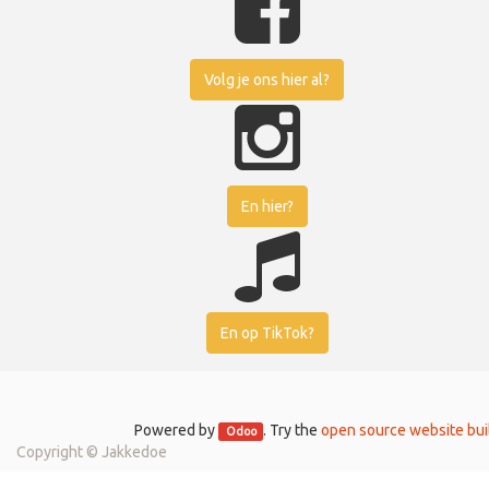
Volg je ons hier al?
En hier?
En op TikTok?
Powered by
. Try the
open source website bui
Odoo
Copyright ©
Jakkedoe