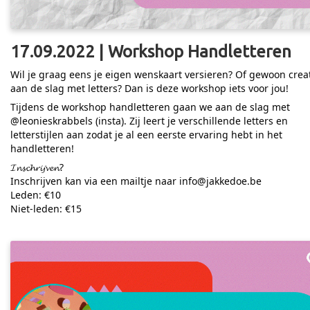
17.09.2022 | Workshop Handletteren
Wil je graag eens je eigen wenskaart versieren? Of gewoon creat
aan de slag met letters? Dan is deze workshop iets voor jou!
Tijdens de workshop handletteren gaan we aan de slag met
@leonieskrabbels (insta). Zij leert je verschillende letters en
letterstijlen aan zodat je al een eerste ervaring hebt in het
handletteren!
𝓘𝓷𝓼𝓬𝓱𝓻𝓲𝓳𝓿𝓮𝓷?
Inschrijven kan via een mailtje naar info@jakkedoe.be
Leden: €10
Niet-leden: €15