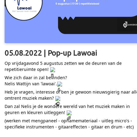
05.08.2022 | Pop-up Lawoai
Op vrijdagavond 5 augustus zetten we de deuren van de
repetitieruimte open!
Wie zich daar in zal bevinden?
Nelis Wattijn van 'lawoai'.
Heb je vragen, interesse of ben je gewoon nieuwsgierig naar all
omtrent muziek maken?
Dan zal Nelis je de wondere wereld van het muziek maken in
geuren en kleuren uitleggen!
(werken met mengpaneel - opnamemateriaal - uitleg micro's -
specifieke instrumenten - gitaareffecten - gitaar en drum - etc)