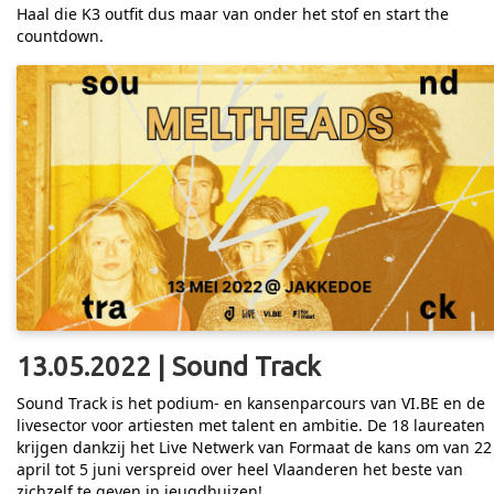
Haal die K3 outfit dus maar van onder het stof en start the
countdown.
13.05.2022 | Sound Track
Sound Track is het podium- en kansenparcours van VI.BE en de
livesector voor artiesten met talent en ambitie. De 18 laureaten
krijgen dankzij het Live Netwerk van Formaat de kans om van 22
april tot 5 juni verspreid over heel Vlaanderen het beste van
zichzelf te geven in jeugdhuizen!