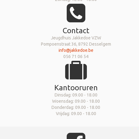
Contact
Jeugdhuis Jakkedoe VZW
Pompoenstraat 36, 8792 Desselgem
info@jakkedoe.be
056 71 06 54
Kantooruren
Dinsdag: 09.00 - 18.00
Woensdag: 09.00 - 18.00
Donderdag: 09.00 - 18.00
Vrijdag: 09.00 - 18.00