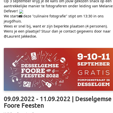
Op 3 september krijg je de kans om jouw gekozen snack op een
aantrekkelijke manier te fotograferen onder leiding van Melanie
Defever!
We starten deze "culinaire fotografie" stipt om 13:30 in ons
jeugdhuis.
Wees er snel bij, want er zijn beperkte plaatsen (4 personen).
Wens je een plaatsje? Stuur dan je contact gegevens door naar
@Laurent Jakkedoe.
09.09.2022 - 11.09.2022 | Desselgemse
Foore Feesten