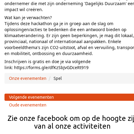
ondernemer die met zijn onderneming 'Dagelijks Duurzaam' ee
impact wil creëren.
Wat kan je verwachten?
Tijdens deze hackathon ga je in groep aan de slag om
oplossingen/acties te bedenken die een antwoord bieden op
klimaatverandering. Er zijn geen beperkingen, je mag dit lokaal,
provinciaal, nationaal of internationaal aanpakken. Enkele
voorbeeldthema's zijn CO2-uitstoot, afval en vervuiling, transpor
en mobiliteit, ontbossing en duurzaamheid.
Inschrijven is gratis en doe je via volgende
link:
https://forms.gle/dfKzSbJvGDceRt919
Onze evenementen
Spel
Volgende evenementen
Oude evenementen
Zie onze facebook om op de hoogte zi
van al onze activiteiten