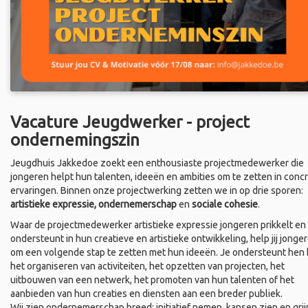
Vacature Jeugdwerker - project
ondernemingszin
Jeugdhuis Jakkedoe zoekt een enthousiaste projectmedewerker die
jongeren helpt hun talenten, ideeën en ambities om te zetten in conc
ervaringen. Binnen onze projectwerking zetten we in op drie sporen:
artistieke expressie, ondernemerschap
en
sociale cohesie
.
Waar de projectmedewerker artistieke expressie jongeren prikkelt en
ondersteunt in hun creatieve en artistieke ontwikkeling, help jij jonge
om een volgende stap te zetten met hun ideeën. Je ondersteunt hen b
het organiseren van activiteiten, het opzetten van projecten, het
uitbouwen van een netwerk, het promoten van hun talenten of het
aanbieden van hun creaties en diensten aan een breder publiek.
Wij zien ondernemerschap breed: initiatief nemen, kansen zien en grij