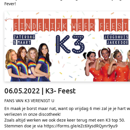
Fever!
06.05.2022 | K3- Feest
FANS VAN K3 VERENIGT U
En maak je borst maar nat, want op vrijdag 6 mei zal je je hart 
verliezen in onze discotheek!
Zoals altijd werken we ook deze keer terug met een K3 top 50.
Stemmen doe je via
https://forms.gle/eZc6XysdRQynr9yu9