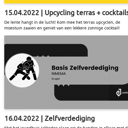
15.04.2022 | Upcycling terras + cocktail
De lente hangt in de lucht! Kom mee het terras upcyclen, de
moestuin zaaien en geniet van een lekkere zonnige cocktail!
16.04.2022 | Zelfverdediging
Met het jeugdhuis Jakkedoe slaan we de handen in elkaar met d