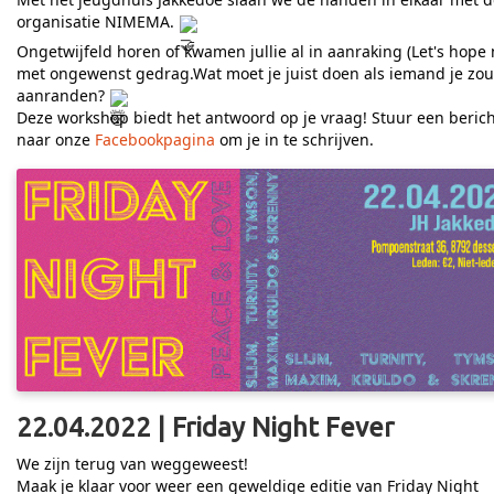
organisatie NIMEMA.
Ongetwijfeld horen of kwamen jullie al in aanraking (Let's hope 
met ongewenst gedrag.Wat moet je juist doen als iemand je zou
aanranden?
Deze workshop biedt het antwoord op je vraag! Stuur een berich
naar onze
Facebookpagina
om je in te schrijven.
22.04.2022 | Friday Night Fever
We zijn terug van weggeweest!
Maak je klaar voor weer een geweldige editie van Friday Night