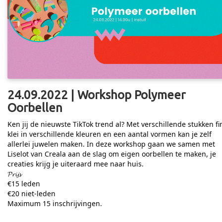
24.09.2022 | Workshop Polymeer
Oorbellen
Ken jij de nieuwste TikTok trend al? Met verschillende stukken f
klei in verschillende kleuren en een aantal vormen kan je zelf
allerlei juwelen maken. In deze workshop gaan we samen met
Liselot van Creala aan de slag om eigen oorbellen te maken, je
creaties krijg je uiteraard mee naar huis.
𝓟𝓻𝓲𝓳𝓼
€15 leden
€20 niet-leden
Maximum 15 inschrijvingen.