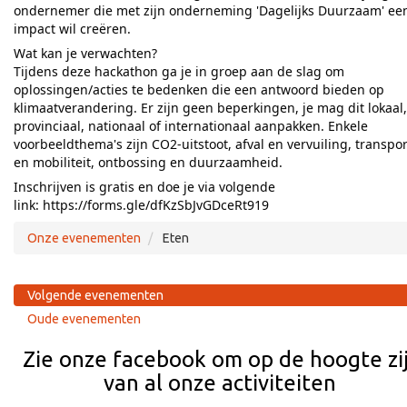
ondernemer die met zijn onderneming 'Dagelijks Duurzaam' ee
impact wil creëren.
Wat kan je verwachten?
Tijdens deze hackathon ga je in groep aan de slag om
oplossingen/acties te bedenken die een antwoord bieden op
klimaatverandering. Er zijn geen beperkingen, je mag dit lokaal,
provinciaal, nationaal of internationaal aanpakken. Enkele
voorbeeldthema's zijn CO2-uitstoot, afval en vervuiling, transpor
en mobiliteit, ontbossing en duurzaamheid.
Inschrijven is gratis en doe je via volgende
link:
https://forms.gle/dfKzSbJvGDceRt919
Onze evenementen
Eten
Volgende evenementen
Oude evenementen
Zie onze facebook om op de hoogte zi
van al onze activiteiten