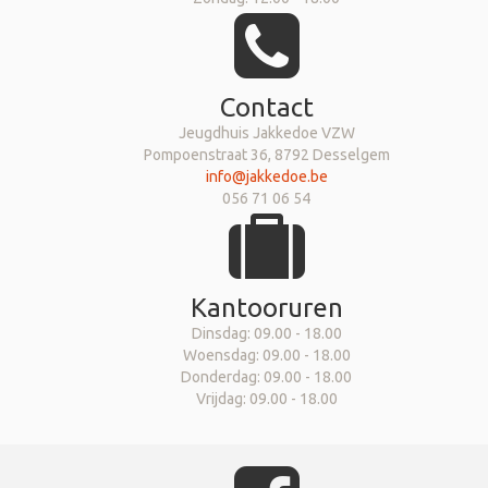
Contact
Jeugdhuis Jakkedoe VZW
Pompoenstraat 36, 8792 Desselgem
info@jakkedoe.be
056 71 06 54
Kantooruren
Dinsdag: 09.00 - 18.00
Woensdag: 09.00 - 18.00
Donderdag: 09.00 - 18.00
Vrijdag: 09.00 - 18.00