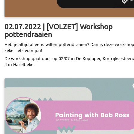
02.07.2022 | [VOLZET] Workshop
pottendraaien
Heb je altijd al eens willen pottendraaien? Dan is deze worksho
zeker iets voor jou!
De workshop gaat door op 02/07 in De Koploper, Kortrijksestee
4 in Harelbeke.