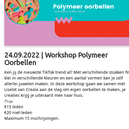
24.09.2022 | Workshop Polymeer
Oorbellen
Ken jij de nieuwste TikTok trend al? Met verschillende stukken f
klei in verschillende kleuren en een aantal vormen kan je zelf
allerlei juwelen maken. In deze workshop gaan we samen met
Liselot van Creala aan de slag om eigen oorbellen te maken, je
creaties krijg je uiteraard mee naar huis.
𝓟𝓻𝓲𝓳𝓼
€15 leden
€20 niet-leden
Maximum 15 inschrijvingen.