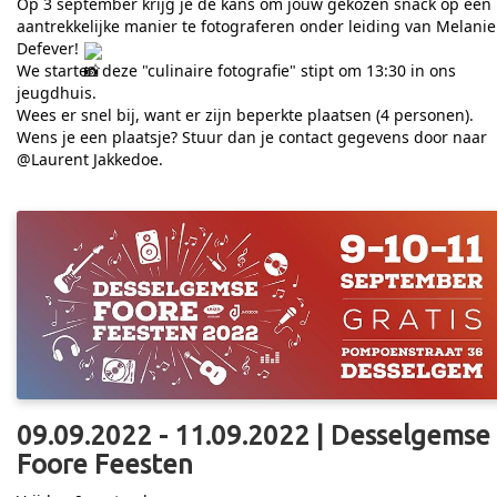
Op 3 september krijg je de kans om jouw gekozen snack op een
aantrekkelijke manier te fotograferen onder leiding van Melanie
Defever!
We starten deze "culinaire fotografie" stipt om 13:30 in ons
jeugdhuis.
Wees er snel bij, want er zijn beperkte plaatsen (4 personen).
Wens je een plaatsje? Stuur dan je contact gegevens door naar
@Laurent Jakkedoe.
09.09.2022 - 11.09.2022 | Desselgemse
Foore Feesten