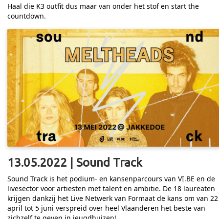
Haal die K3 outfit dus maar van onder het stof en start the
countdown.
13.05.2022 | Sound Track
Sound Track is het podium- en kansenparcours van VI.BE en de
livesector voor artiesten met talent en ambitie. De 18 laureaten
krijgen dankzij het Live Netwerk van Formaat de kans om van 22
april tot 5 juni verspreid over heel Vlaanderen het beste van
zichzelf te geven in jeugdhuizen!