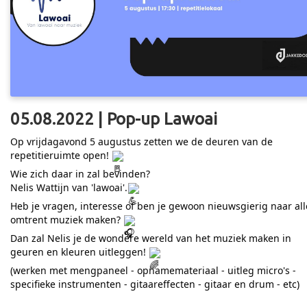
05.08.2022 | Pop-up Lawoai
Op vrijdagavond 5 augustus zetten we de deuren van de
repetitieruimte open!
Wie zich daar in zal bevinden?
Nelis Wattijn van 'lawoai'.
Heb je vragen, interesse of ben je gewoon nieuwsgierig naar all
omtrent muziek maken?
Dan zal Nelis je de wondere wereld van het muziek maken in
geuren en kleuren uitleggen!
(werken met mengpaneel - opnamemateriaal - uitleg micro's -
specifieke instrumenten - gitaareffecten - gitaar en drum - etc)