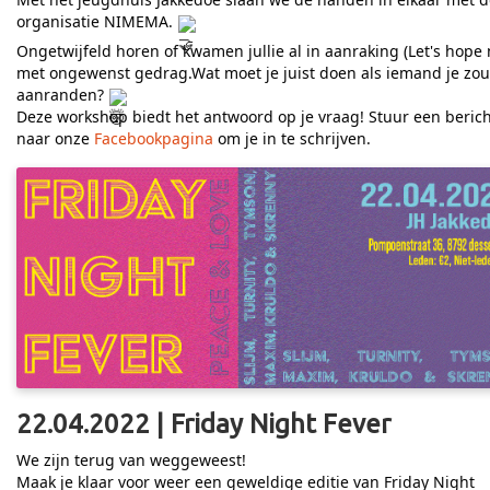
organisatie NIMEMA.
Ongetwijfeld horen of kwamen jullie al in aanraking (Let's hope 
met ongewenst gedrag.Wat moet je juist doen als iemand je zou
aanranden?
Deze workshop biedt het antwoord op je vraag! Stuur een berich
naar onze
Facebookpagina
om je in te schrijven.
22.04.2022 | Friday Night Fever
We zijn terug van weggeweest!
Maak je klaar voor weer een geweldige editie van Friday Night