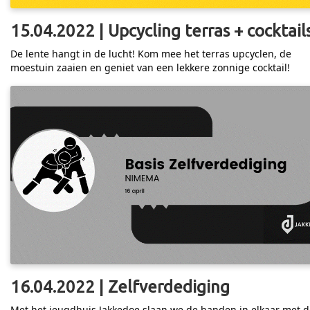
15.04.2022 | Upcycling terras + cocktail
De lente hangt in de lucht! Kom mee het terras upcyclen, de
moestuin zaaien en geniet van een lekkere zonnige cocktail!
16.04.2022 | Zelfverdediging
Met het jeugdhuis Jakkedoe slaan we de handen in elkaar met d