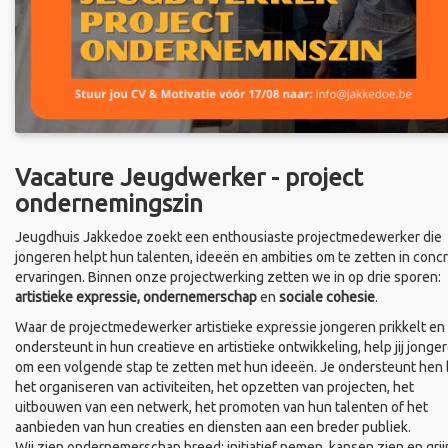
Vacature Jeugdwerker - project
ondernemingszin
Jeugdhuis Jakkedoe zoekt een enthousiaste projectmedewerker die
jongeren helpt hun talenten, ideeën en ambities om te zetten in conc
ervaringen. Binnen onze projectwerking zetten we in op drie sporen:
artistieke expressie, ondernemerschap
en
sociale cohesie
.
Waar de projectmedewerker artistieke expressie jongeren prikkelt en
ondersteunt in hun creatieve en artistieke ontwikkeling, help jij jonge
om een volgende stap te zetten met hun ideeën. Je ondersteunt hen b
het organiseren van activiteiten, het opzetten van projecten, het
uitbouwen van een netwerk, het promoten van hun talenten of het
aanbieden van hun creaties en diensten aan een breder publiek.
Wij zien ondernemerschap breed: initiatief nemen, kansen zien en grij