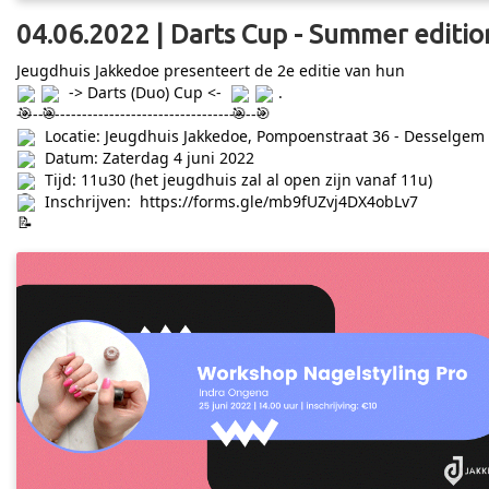
04.06.2022 | Darts Cup - Summer editio
Jeugdhuis Jakkedoe presenteert de 2e editie van hun
-> Darts (Duo) Cup <-
.
---------------------------------------------
Locatie: Jeugdhuis Jakkedoe, Pompoenstraat 36 - Desselgem
Datum: Zaterdag 4 juni 2022
Tijd: 11u30 (het jeugdhuis zal al open zijn vanaf 11u)
Inschrijven:
https://forms.gle/mb9fUZvj4DX4obLv7