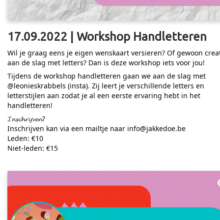
17.09.2022 | Workshop Handletteren
Wil je graag eens je eigen wenskaart versieren? Of gewoon creat
aan de slag met letters? Dan is deze workshop iets voor jou!
Tijdens de workshop handletteren gaan we aan de slag met
@leonieskrabbels (insta). Zij leert je verschillende letters en
letterstijlen aan zodat je al een eerste ervaring hebt in het
handletteren!
𝓘𝓷𝓼𝓬𝓱𝓻𝓲𝓳𝓿𝓮𝓷?
Inschrijven kan via een mailtje naar info@jakkedoe.be
Leden: €10
Niet-leden: €15