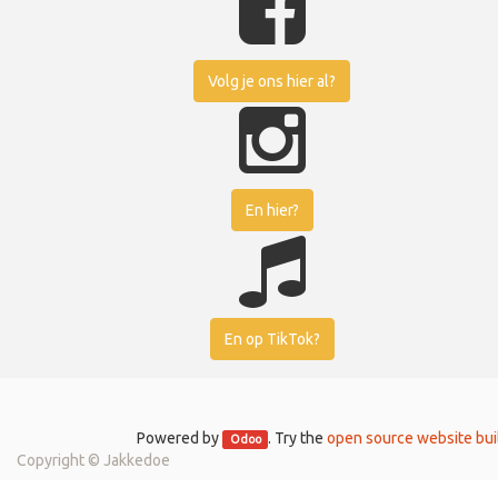
Volg je ons hier al?
En hier?
En op TikTok?
Powered by
. Try the
open source website bui
Odoo
Copyright ©
Jakkedoe