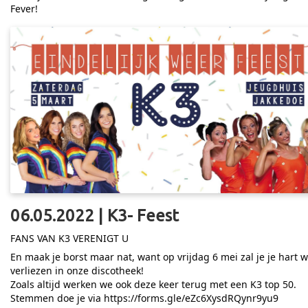
Fever!
06.05.2022 | K3- Feest
FANS VAN K3 VERENIGT U
En maak je borst maar nat, want op vrijdag 6 mei zal je je hart 
verliezen in onze discotheek!
Zoals altijd werken we ook deze keer terug met een K3 top 50.
Stemmen doe je via
https://forms.gle/eZc6XysdRQynr9yu9