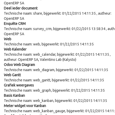
OpenERP SA
Deel ieder document
Technische naam:
share
, bijgewerkt:
01/22/2015 14:11:35
, autheur:
OpenERP SA
Enquête CRM
Technische naam:
survey_crm
, bijgewerkt:
01/22/2015 13:58:34
, auth
OpenERP SA
Web
Technische naam:
web
, bijgewerkt:
01/22/2015 14:11:35
Web Kalender
Technische naam:
web_calendar
, bijgewerkt:
01/22/2015 14:11:35
,
autheur:
OpenERP SA, Valentino Lab (Kalysto)
Odoo Web Diagram
Technische naam:
web_diagram
, bijgewerkt:
01/22/2015 14:11:35
Web Gantt
Technische naam:
web_gantt
, bijgewerkt:
01/22/2015 14:11:35
Grafiek weergaves
Technische naam:
web_graph
, bijgewerkt:
01/22/2015 14:11:35
Basis Kanban
Technische naam:
web_kanban
, bijgewerkt:
01/22/2015 14:11:35
Meter widget voor Kanban
Technische naam:
web_kanban_gauge
, bijgewerkt:
01/22/2015 14:11