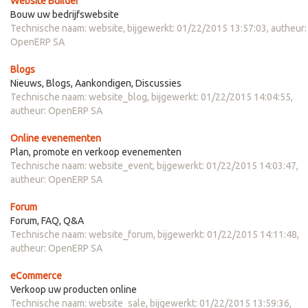
Website Builder
Bouw uw bedrijfswebsite
Technische naam:
website
, bijgewerkt:
01/22/2015 13:57:03
, autheur:
OpenERP SA
Blogs
Nieuws, Blogs, Aankondigen, Discussies
Technische naam:
website_blog
, bijgewerkt:
01/22/2015 14:04:55
,
autheur:
OpenERP SA
Online evenementen
Plan, promote en verkoop evenementen
Technische naam:
website_event
, bijgewerkt:
01/22/2015 14:03:47
,
autheur:
OpenERP SA
Forum
Forum, FAQ, Q&A
Technische naam:
website_forum
, bijgewerkt:
01/22/2015 14:11:48
,
autheur:
OpenERP SA
eCommerce
Verkoop uw producten online
Technische naam:
website_sale
, bijgewerkt:
01/22/2015 13:59:36
,