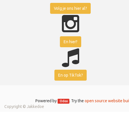
Volg je ons hier al?
En hier?
En op TikTok?
Powered by
. Try the
open source website bui
Odoo
Copyright ©
Jakkedoe