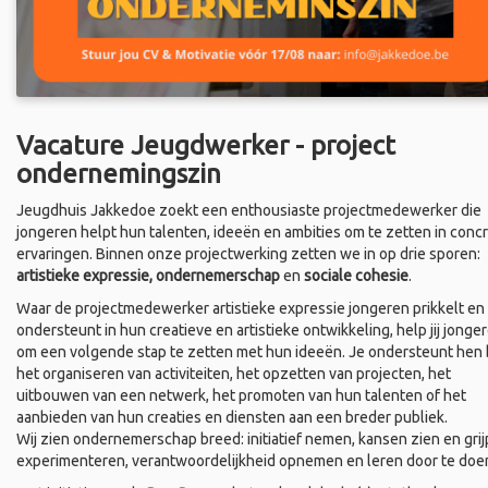
Vacature Jeugdwerker - project
ondernemingszin
Jeugdhuis Jakkedoe zoekt een enthousiaste projectmedewerker die
jongeren helpt hun talenten, ideeën en ambities om te zetten in conc
ervaringen. Binnen onze projectwerking zetten we in op drie sporen:
artistieke expressie, ondernemerschap
en
sociale cohesie
.
Waar de projectmedewerker artistieke expressie jongeren prikkelt en
ondersteunt in hun creatieve en artistieke ontwikkeling, help jij jonge
om een volgende stap te zetten met hun ideeën. Je ondersteunt hen b
het organiseren van activiteiten, het opzetten van projecten, het
uitbouwen van een netwerk, het promoten van hun talenten of het
aanbieden van hun creaties en diensten aan een breder publiek.
Wij zien ondernemerschap breed: initiatief nemen, kansen zien en grij
experimenteren, verantwoordelijkheid opnemen en leren door te doe