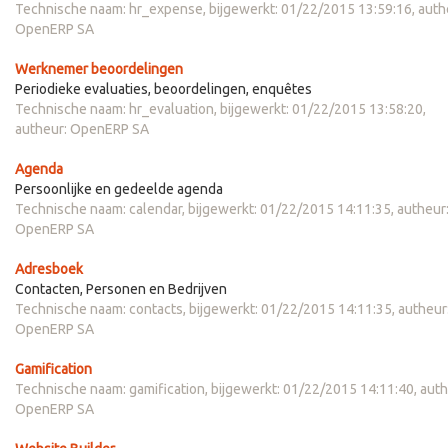
Technische naam:
hr_expense
, bijgewerkt:
01/22/2015 13:59:16
, auth
OpenERP SA
Werknemer beoordelingen
Periodieke evaluaties, beoordelingen, enquêtes
Technische naam:
hr_evaluation
, bijgewerkt:
01/22/2015 13:58:20
,
autheur:
OpenERP SA
Agenda
Persoonlijke en gedeelde agenda
Technische naam:
calendar
, bijgewerkt:
01/22/2015 14:11:35
, autheur
OpenERP SA
Adresboek
Contacten, Personen en Bedrijven
Technische naam:
contacts
, bijgewerkt:
01/22/2015 14:11:35
, autheur
OpenERP SA
Gamification
Technische naam:
gamification
, bijgewerkt:
01/22/2015 14:11:40
, aut
OpenERP SA