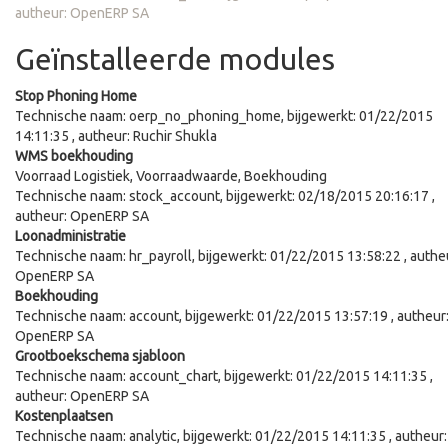
autheur:
OpenERP SA
Geïnstalleerde modules
Stop Phoning Home
Technische naam:
oerp_no_phoning_home
, bijgewerkt:
01/22/2015
14:11:35
, autheur:
Ruchir Shukla
WMS boekhouding
Voorraad Logistiek, Voorraadwaarde, Boekhouding
Technische naam:
stock_account
, bijgewerkt:
02/18/2015 20:16:17
,
autheur:
OpenERP SA
Loonadministratie
Technische naam:
hr_payroll
, bijgewerkt:
01/22/2015 13:58:22
, authe
OpenERP SA
Boekhouding
Technische naam:
account
, bijgewerkt:
01/22/2015 13:57:19
, autheur
OpenERP SA
Grootboekschema sjabloon
Technische naam:
account_chart
, bijgewerkt:
01/22/2015 14:11:35
,
autheur:
OpenERP SA
Kostenplaatsen
Technische naam:
analytic
, bijgewerkt:
01/22/2015 14:11:35
, autheur: