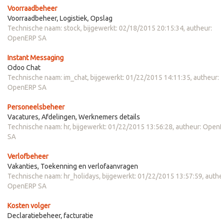
Voorraadbeheer
Voorraadbeheer, Logistiek, Opslag
Technische naam:
stock
, bijgewerkt:
02/18/2015 20:15:34
, autheur:
OpenERP SA
Instant Messaging
Odoo Chat
Technische naam:
im_chat
, bijgewerkt:
01/22/2015 14:11:35
, autheur:
OpenERP SA
Personeelsbeheer
Vacatures, Afdelingen, Werknemers details
Technische naam:
hr
, bijgewerkt:
01/22/2015 13:56:28
, autheur:
Open
SA
Verlofbeheer
Vakanties, Toekenning en verlofaanvragen
Technische naam:
hr_holidays
, bijgewerkt:
01/22/2015 13:57:59
, auth
OpenERP SA
Kosten volger
Declaratiebeheer, facturatie