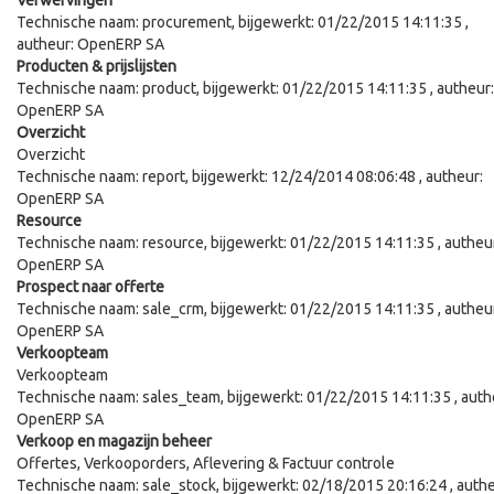
Verwervingen
Technische naam:
procurement
, bijgewerkt:
01/22/2015 14:11:35
,
autheur:
OpenERP SA
Producten & prijslijsten
Technische naam:
product
, bijgewerkt:
01/22/2015 14:11:35
, autheur:
OpenERP SA
Overzicht
Overzicht
Technische naam:
report
, bijgewerkt:
12/24/2014 08:06:48
, autheur:
OpenERP SA
Resource
Technische naam:
resource
, bijgewerkt:
01/22/2015 14:11:35
, autheu
OpenERP SA
Prospect naar offerte
Technische naam:
sale_crm
, bijgewerkt:
01/22/2015 14:11:35
, autheu
OpenERP SA
Verkoopteam
Verkoopteam
Technische naam:
sales_team
, bijgewerkt:
01/22/2015 14:11:35
, auth
OpenERP SA
Verkoop en magazijn beheer
Offertes, Verkooporders, Aflevering & Factuur controle
Technische naam:
sale_stock
, bijgewerkt:
02/18/2015 20:16:24
, authe