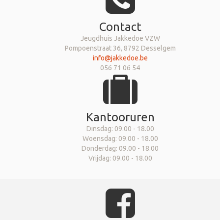
Contact
Jeugdhuis Jakkedoe VZW
Pompoenstraat 36, 8792 Desselgem
info@jakkedoe.be
056 71 06 54
Kantooruren
Dinsdag: 09.00 - 18.00
Woensdag: 09.00 - 18.00
Donderdag: 09.00 - 18.00
Vrijdag: 09.00 - 18.00