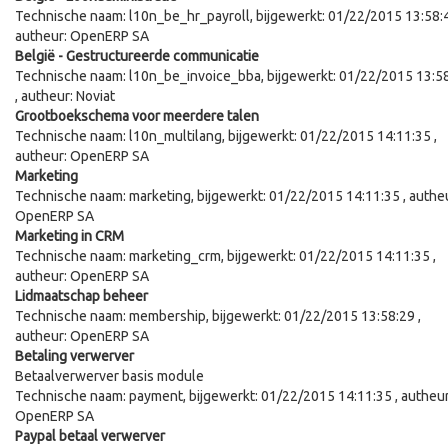
Technische naam:
l10n_be_hr_payroll
, bijgewerkt:
01/22/2015 13:58:
autheur:
OpenERP SA
België - Gestructureerde communicatie
Technische naam:
l10n_be_invoice_bba
, bijgewerkt:
01/22/2015 13:5
, autheur:
Noviat
Grootboekschema voor meerdere talen
Technische naam:
l10n_multilang
, bijgewerkt:
01/22/2015 14:11:35
,
autheur:
OpenERP SA
Marketing
Technische naam:
marketing
, bijgewerkt:
01/22/2015 14:11:35
, authe
OpenERP SA
Marketing in CRM
Technische naam:
marketing_crm
, bijgewerkt:
01/22/2015 14:11:35
,
autheur:
OpenERP SA
Lidmaatschap beheer
Technische naam:
membership
, bijgewerkt:
01/22/2015 13:58:29
,
autheur:
OpenERP SA
Betaling verwerver
Betaalverwerver basis module
Technische naam:
payment
, bijgewerkt:
01/22/2015 14:11:35
, autheur
OpenERP SA
Paypal betaal verwerver