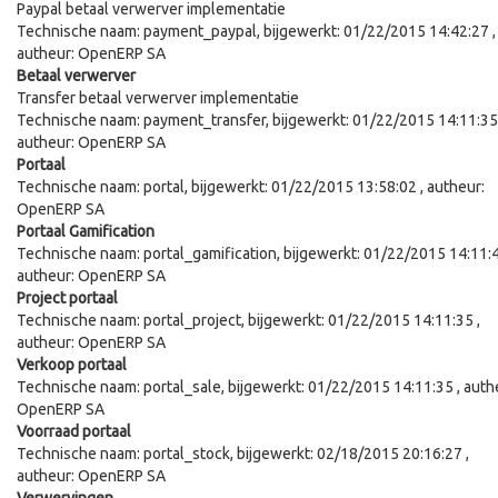
Paypal betaal verwerver implementatie
Technische naam:
payment_paypal
, bijgewerkt:
01/22/2015 14:42:27
,
autheur:
OpenERP SA
Betaal verwerver
Transfer betaal verwerver implementatie
Technische naam:
payment_transfer
, bijgewerkt:
01/22/2015 14:11:35
autheur:
OpenERP SA
Portaal
Technische naam:
portal
, bijgewerkt:
01/22/2015 13:58:02
, autheur:
OpenERP SA
Portaal Gamification
Technische naam:
portal_gamification
, bijgewerkt:
01/22/2015 14:11:
autheur:
OpenERP SA
Project portaal
Technische naam:
portal_project
, bijgewerkt:
01/22/2015 14:11:35
,
autheur:
OpenERP SA
Verkoop portaal
Technische naam:
portal_sale
, bijgewerkt:
01/22/2015 14:11:35
, auth
OpenERP SA
Voorraad portaal
Technische naam:
portal_stock
, bijgewerkt:
02/18/2015 20:16:27
,
autheur:
OpenERP SA