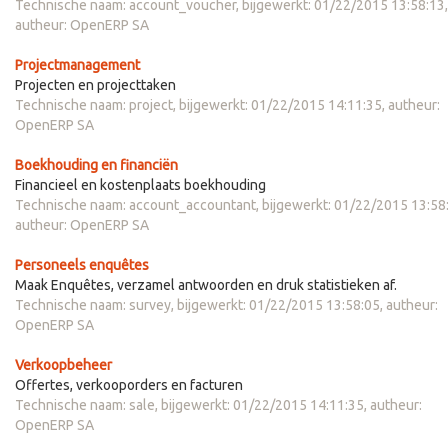
Technische naam:
account_voucher
, bijgewerkt:
01/22/2015 13:58:13
,
autheur:
OpenERP SA
Projectmanagement
Projecten en projecttaken
Technische naam:
project
, bijgewerkt:
01/22/2015 14:11:35
, autheur:
OpenERP SA
Boekhouding en financiën
Financieel en kostenplaats boekhouding
Technische naam:
account_accountant
, bijgewerkt:
01/22/2015 13:58
autheur:
OpenERP SA
Personeels enquêtes
Maak Enquêtes, verzamel antwoorden en druk statistieken af.
Technische naam:
survey
, bijgewerkt:
01/22/2015 13:58:05
, autheur:
OpenERP SA
Verkoopbeheer
Offertes, verkooporders en facturen
Technische naam:
sale
, bijgewerkt:
01/22/2015 14:11:35
, autheur:
OpenERP SA