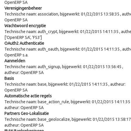
OpenERP SA
Verenigingenbeheer
Technische naam:
association
, bijgewerkt:
01/22/2015 13:58:35
, auth
OpenERP SA
Wachtwoord encryptie
Technische naam:
auth_crypt
, bijgewerkt:
01/22/2015 14:11:35
, authe
['OpenERP SA', 'FS3']
OAuth2 Authenticatie
Technische naam:
auth_oauth
, bijgewerkt:
01/22/2015 14:11:35
, auth
OpenERP s.a.
Aanmelden
Technische naam:
auth_signup
, bijgewerkt:
01/22/2015 13:56:45
,
autheur:
OpenERP SA
Basis
Technische naam:
base
, bijgewerkt:
01/22/2015 14:11:35
, autheur:
OpenERP SA
Automatische actie regels
Technische naam:
base_action_rule
, bijgewerkt:
01/22/2015 14:11:35
autheur:
OpenERP SA
Partners Geo-Lokalisatie
Technische naam:
base_geolocalize
, bijgewerkt:
01/22/2015 13:58:17
autheur:
OpenERP SA