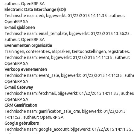
autheur:
OpenERP SA
Electronic Data Interchange (EDI)
Technische naam:
edi
, bijgewerkt:
01/22/2015 14:11:35
, autheur:
OpenERP SA
E-mail sjablonen
Technische naam:
email_template
, bijgewerkt:
01/22/2015 13:56:23
,
autheur:
OpenERP SA
Evenementen organisatie
Trainingen, conferenties, afspraken, tentoonstellingen, registraties.
Technische naam:
event
, bijgewerkt:
01/22/2015 14:11:35
, autheur:
OpenERP SA
Verkoop evenementen
Technische naam:
event_sale
, bijgewerkt:
01/22/2015 14:11:35
, auth
OpenERP SA
E-mail Gateway
Technische naam:
fetchmail
, bijgewerkt:
01/22/2015 14:11:35
, autheu
OpenERP SA
CRM Gamification
Technische naam:
gamification_sale_crm
, bijgewerkt:
01/22/2015
14:11:53
, autheur:
OpenERP SA
Google gebruikers
Technische naam:
google_account
, bijgewerkt:
01/22/2015 14:11:35
,