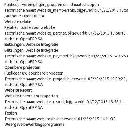
Publiceer verenigingen, groepen en lidmaatschappen
Technische naam:
website_membership
, bijgewerkt:
01/22/2015 13:5
, autheur:
OpenERP SA
Website relatie
Relatie module voor website
Technische naam:
website_partner
, bijgewerkt:
01/22/2015 13:58:10
,
autheur:
OpenERP SA
Betalingen: Website Integratie
Betalingen: Website Integratie
Technische naam:
website_payment
, bijgewerkt:
01/22/2015 14:35:5
autheur:
OpenERP SA
Openbare projecten
Publiceer uw openbare projecten
Technische naam:
website_project
, bijgewerkt:
05/28/2015 19:29:25
,
autheur:
OpenERP SA
Website Report
Website Editor voor rapporten
Technische naam:
website_report
, bijgewerkt:
01/22/2015 13:58:11
,
autheur:
OpenERP SA
Testen
Technische naam:
web_tests
, bijgewerkt:
01/22/2015 14:11:35
Weergave bewerkingsprogramma