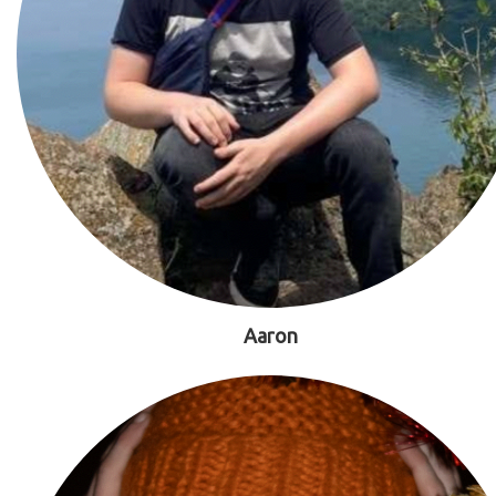
Aaron