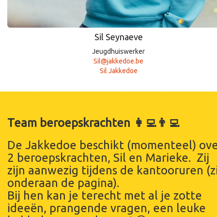
Sil Seynaeve
Jeugdhuiswerker
Sil@jakkedoe.be
Sil Jakkedoe
Team beroepskrachten 👩‍💻👨‍💻
De Jakkedoe beschikt (momenteel) ove
2 beroepskrachten, Sil en Marieke. Zij
zijn aanwezig tijdens de kantooruren (z
onderaan de pagina).
Bij hen kan je terecht met al je zotte
ideeën, prangende vragen, een leuke