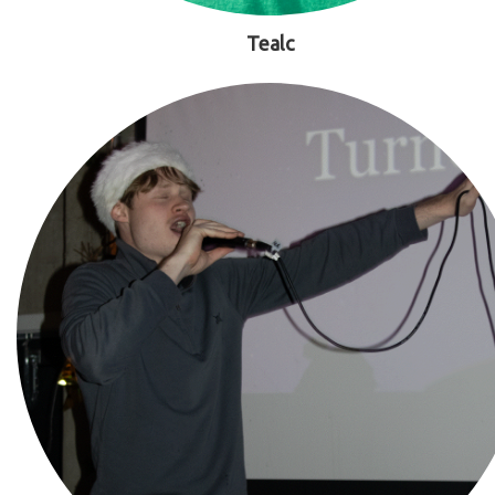
Tealc