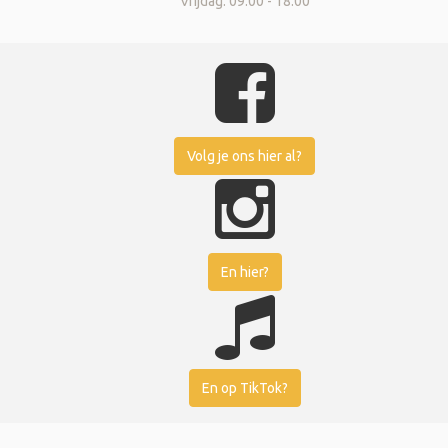
Vrijdag: 09.00 - 18.00
Volg je ons hier al?
En hier?
En op TikTok?