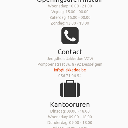
Woensdag: 10.00 - 21.00
Vrijdag: 15.00 - 00.00
Zaterdag: 15.00 - 00.00
Zondag: 12.00 - 18.00
Contact
Jeugdhuis Jakkedoe VZW
Pompoenstraat 36, 8792 Desselgem
info@jakkedoe.be
056 71 06 54
Kantooruren
Dinsdag: 09.00 - 18.00
Woensdag: 09.00 - 18.00
Donderdag: 09.00 - 18.00