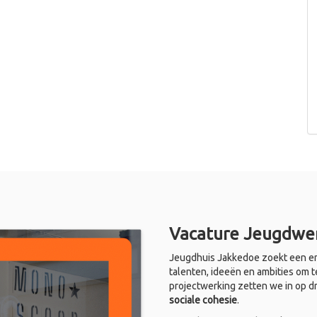
Vacature Jeugdwer
Jeugdhuis Jakkedoe zoekt een en
talenten, ideeën en ambities om t
projectwerking zetten we in op d
sociale cohesie
.