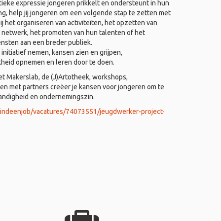
ieke expressie jongeren prikkelt en ondersteunt in hun
ing, help jij jongeren om een volgende stap te zetten met
j het organiseren van activiteiten, het opzetten van
 netwerk, het promoten van hun talenten of het
ensten aan een breder publiek.
nitiatief nemen, kansen zien en grijpen,
kheid opnemen en leren door te doen.
het Makerslab, de (J)Artotheek, workshops,
 met partners creëer je kansen voor jongeren om te
tandigheid en ondernemingszin.
vindeenjob/vacatures/74073551/jeugdwerker-project-