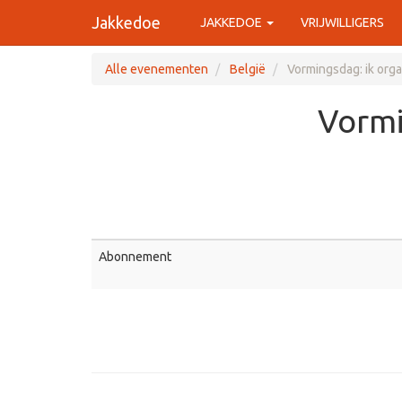
Jakkedoe
JAKKEDOE
VRIJWILLIGERS
Alle evenementen
België
Vormingsdag: ik org
Vormi
Abonnement