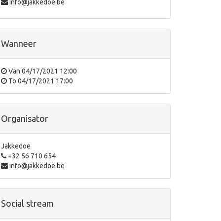
info@jakkedoe.be
Wanneer
Van
04/17/2021 12:00
To
04/17/2021 17:00
Organisator
Jakkedoe
+32 56 710 654
info@jakkedoe.be
Social stream