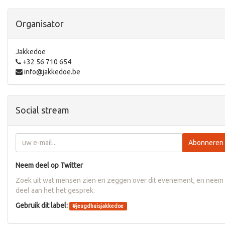
Organisator
Jakkedoe
+32 56 710 654
info@jakkedoe.be
Social stream
Abonneren
Neem deel op Twitter
Zoek uit wat mensen zien en zeggen over dit evenement, en neem
deel aan het het gesprek.
Gebruik dit label:
#
jeugdhuisjakkedoe