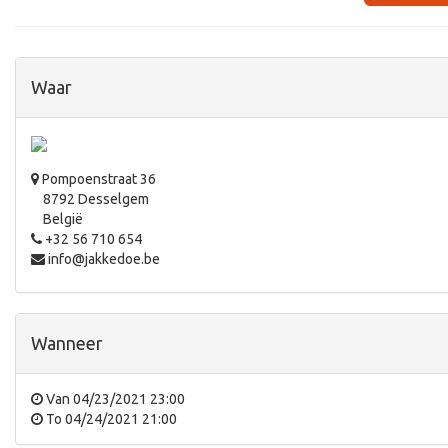
Waar
Pompoenstraat 36
8792 Desselgem
België
+32 56 710 654
info@jakkedoe.be
Wanneer
Van
04/23/2021 23:00
To
04/24/2021 21:00