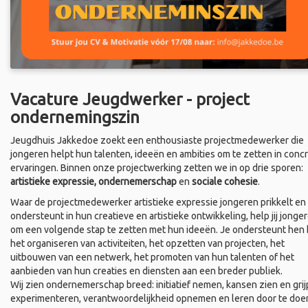
Vacature Jeugdwerker - project
ondernemingszin
Jeugdhuis Jakkedoe zoekt een enthousiaste projectmedewerker die
jongeren helpt hun talenten, ideeën en ambities om te zetten in conc
ervaringen. Binnen onze projectwerking zetten we in op drie sporen:
artistieke expressie, ondernemerschap
en
sociale cohesie
.
Waar de projectmedewerker artistieke expressie jongeren prikkelt en
ondersteunt in hun creatieve en artistieke ontwikkeling, help jij jonge
om een volgende stap te zetten met hun ideeën. Je ondersteunt hen b
het organiseren van activiteiten, het opzetten van projecten, het
uitbouwen van een netwerk, het promoten van hun talenten of het
aanbieden van hun creaties en diensten aan een breder publiek.
Wij zien ondernemerschap breed: initiatief nemen, kansen zien en grij
experimenteren, verantwoordelijkheid opnemen en leren door te doe