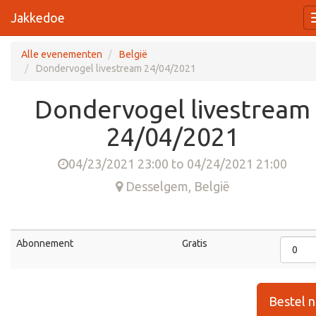
Jakkedoe
Alle evenementen
België
Dondervogel livestream 24/04/2021
Dondervogel livestream
24/04/2021
04/23/2021 23:00
to
04/24/2021 21:00
Desselgem
,
België
Abonnement
Gratis
Bestel 