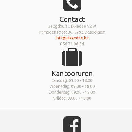
Contact
Jeugdhuis Jakkedoe VZW
Pompoenstraat 36, 8792 Desselgem
info@jakkedoe.be
056 71 06 54
Kantooruren
Dinsdag: 09.00 - 18.00
Woensdag: 09.00 - 18.00
Donderdag: 09.00 - 18.00
Vrijdag: 09.00 - 18.00