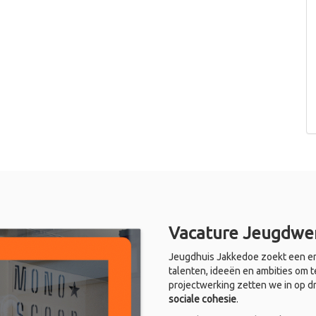
Vacature Jeugdwer
Jeugdhuis Jakkedoe zoekt een en
talenten, ideeën en ambities om t
projectwerking zetten we in op d
sociale cohesie
.