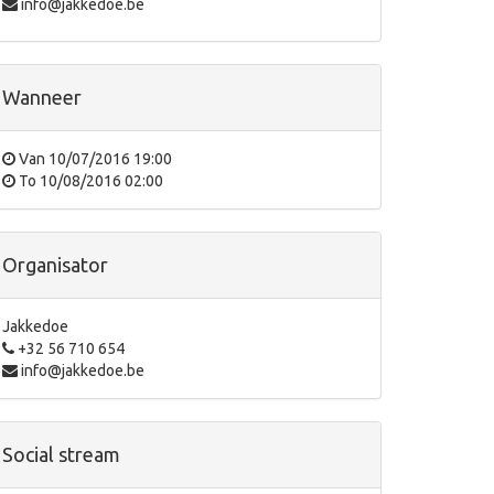
info@jakkedoe.be
Wanneer
Van
10/07/2016 19:00
To
10/08/2016 02:00
Organisator
Jakkedoe
+32 56 710 654
info@jakkedoe.be
Social stream