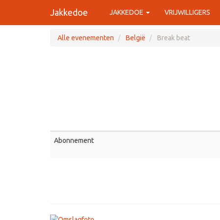
Jakkedoe
JAKKEDOE
VRIJWILLIGERS
Alle evenementen
België
Break beat
Abonnement